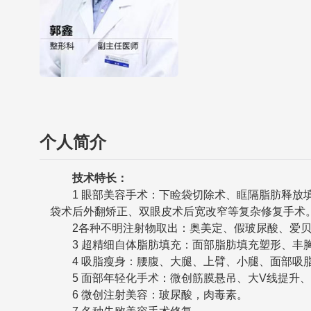
个人简介
技术特长：
1 眼部美容手术：下睑袋切除术、眶隔脂肪释放填
袋术后外翻矫正、双眼皮术后宽改窄等复杂修复手术
2各种不明注射物取出：奥美定、假玻尿酸、爱贝芙
3 超精细自体脂肪填充：面部脂肪填充塑形、丰
4 吸脂瘦身：腰腹、大腿、上臂、小腿、面部吸脂，射频溶脂
5 面部年轻化手术：微创筋膜悬吊、大V线提升、
6 微创注射美容：玻尿酸，肉毒素。