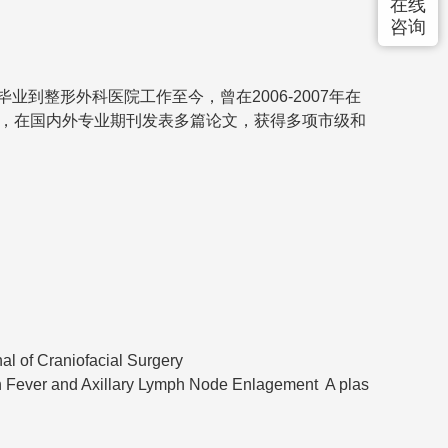
在线
咨询
整形外科医院工作至今，曾在2006-2007年在
右，在国内外专业期刊发表多篇论文，获得多项市级和
l of Craniofacial Surgery
h Fever and Axillary Lymph Node Enlagement A plas