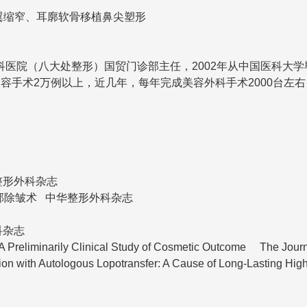
翼缩窄、耳廓软骨移植鼻尖塑形
（八大处整形）国贸门诊部主任，2002年从中国医科大学毕业到
容手术2万例以上，近几年，每年完成美容外科手术2000台左
形外科杂志
除皱术 中华整形外科杂志
科杂志
Preliminarily Clinical Study of Cosmetic Outcome The Journa
n with Autologous Lopotransfer: A Cause of Long-Lasting Hig