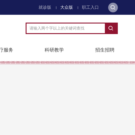
就诊版
大众版
职工入口
疗服务
科研教学
招生招聘