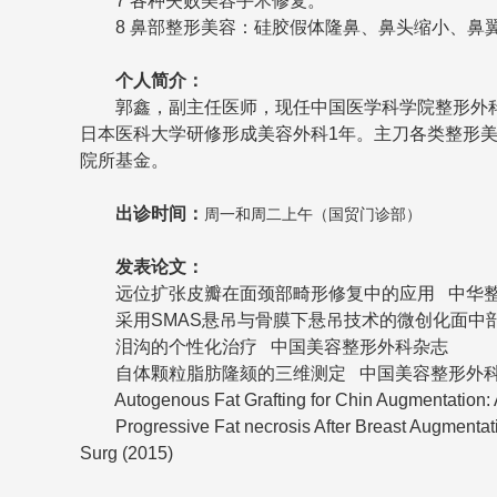
7 各种失败美容手术修复。
8 鼻部整形美容：硅胶假体隆鼻、鼻头缩小、鼻
个人简介：
郭鑫，副主任医师，现任中国医学科学院整形外科医院
日本医科大学研修形成美容外科1年。主刀各类整形美
院所基金。
出诊时间：
周一和周二上午（国贸门诊部）
发表论文：
远位扩张皮瓣在面颈部畸形修复中的应用 中华整
采用SMAS悬吊与骨膜下悬吊技术的微创化面中部
泪沟的个性化治疗 中国美容整形外科杂志
自体颗粒脂肪隆颏的三维测定 中国美容整形外
Autogenous Fat Grafting for Chin Augmentation: A 
Progressive Fat necrosis After Breast Augmentatio
Surg (2015)