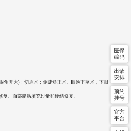
医保
编码
出诊
安排
眼角开大)；切眉术；倒睫矫正术、眼睑下至术，下眼
预约
修复、面部脂肪填充过量和硬结修复。
挂号
官方
平台