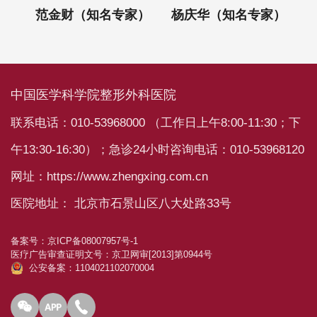
）
范金财（知名专家）
杨庆华（知名专家）
中国医学科学院整形外科医院
联系电话：010-53968000 （工作日上午8:00-11:30；下
午13:30-16:30）；急诊24小时咨询电话：010-53968120
网址：https://www.zhengxing.com.cn
医院地址： 北京市石景山区八大处路33号
备案号：
京ICP备08007957号-1
医疗广告审查证明文号：
京卫网审[2013]第0944号
公安备案：1104021102070004