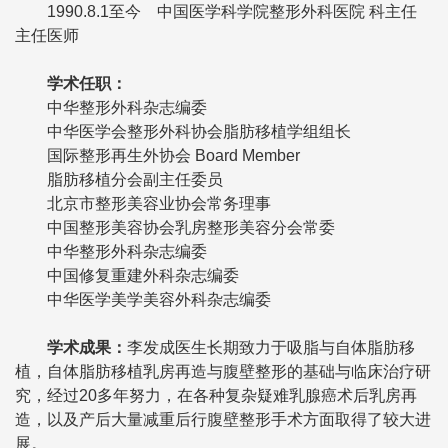
1990.8.1至今 中国医学科学院整形外科医院 科主任
主任医师
学术任职
：
中华整形外科杂志编委
中华医学会整形外科协会脂肪移植学组组长
国际整形再生外协会 Board Member
脂肪移植分会副主任委员
北京市整形美容业协会常务理事
中国整形美容协会乳房整形美容分会常委
中华整形外科杂志编委
中国修复重建外科杂志编委
中华医学美学美容外科杂志编委
学术成果
：
李发成医生长期致力于吸脂与自体脂肪移
植，自体脂肪移植乳房再造与腹壁整形的基础与临床治疗研
究，经过20多年努力，在各种复杂疑难乳腺癌术后乳房再
造，以及产后大量减重后行腹壁整形手术方面取得了较大进
展。