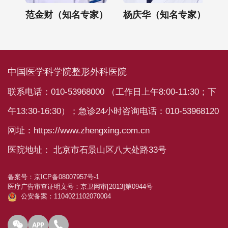
）
范金财（知名专家）
杨庆华（知名专家）
中国医学科学院整形外科医院
联系电话：010-53968000 （工作日上午8:00-11:30；下
午13:30-16:30）；急诊24小时咨询电话：010-53968120
网址：https://www.zhengxing.com.cn
医院地址： 北京市石景山区八大处路33号
备案号：
京ICP备08007957号-1
医疗广告审查证明文号：
京卫网审[2013]第0944号
公安备案：1104021102070004