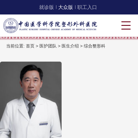
就诊版
大众版
职工入口
当前位置:
首页
>
医护团队
>
医生介绍
>
综合整形科