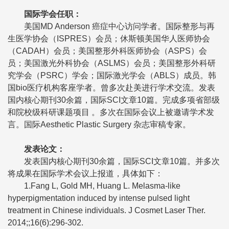
国际学会任职：
美国MD Anderson 癌症中心访问学者。国际整形与再
生医学协会（ISPRES）会员；休斯顿美国华人医师协会
（CADAH）会员；美国整形外科医师协会（ASPS）会
员；美国激光外科协会（ASLMS）会员；美国整形外科研
究学会（PSRC）学会；国际激光学会（ABLS）成员。韩
国bio医疗机构客座学者。曾多次赴美进行学术交流。发表
国内核心期刊30余篇，国际SCI文章10篇。完成多项省部级
和院校级科研课题项目 。多次在国际会议上被邀请学术发
言。国际Aesthetic Plastic Surgery 杂志审稿专家。
发表论文：
发表国内核心期刊30余篇，国际SCI文章10篇。并多次
将成果在国际学术会议上报道，具体如下：
1.Fang L, Gold MH, Huang L. Melasma-like
hyperpigmentation induced by intense pulsed light
treatment in Chinese individuals. J Cosmet Laser Ther.
2014;;16(6):296-302.