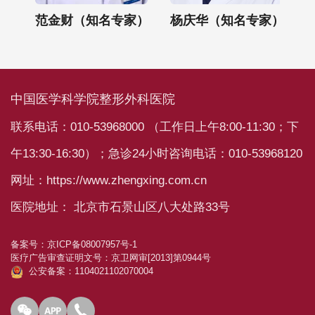
）
范金财（知名专家）
杨庆华（知名专家）
中国医学科学院整形外科医院
联系电话：010-53968000 （工作日上午8:00-11:30；下
午13:30-16:30）；急诊24小时咨询电话：010-53968120
网址：https://www.zhengxing.com.cn
医院地址： 北京市石景山区八大处路33号
备案号：
京ICP备08007957号-1
医疗广告审查证明文号：
京卫网审[2013]第0944号
公安备案：1104021102070004