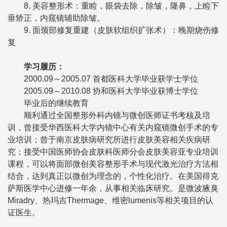
8. 美容整形术：重睑，眼袋去除，除皱，隆鼻，上睑下
垂矫正，内窥镜辅助除皱。
9. 面颈部修复重建（皮肤软组织扩张术）：晚期烧伤修
复
学习履历：
2000.09～2005.07 首都医科大学毕业获学士学位
2005.09～2010.08 协和医科大学毕业获博士学位
毕业后的继续教育
顺利通过全国整形外科内镜与微创医师证书考核及培
训，曾接受华西医科大学内镜中心有关内窥镜微创手术的专
业培训；曾于南京皮肤病研究所进行皮肤美容相关疾病研
究；接受中国医师协会皮肤科医师分会皮肤美容亚专业培训
课程，可以将面部微创美容整形手术与现代激光治疗方法相
结合，达到真正以微创为理念的，个性化治疗。在美国得克
萨斯医学中心进修一年余，从事相关临床研究。是微波腋臭
Miradry、热玛吉Thermage、维密lumenis等相关项目的认
证医生。