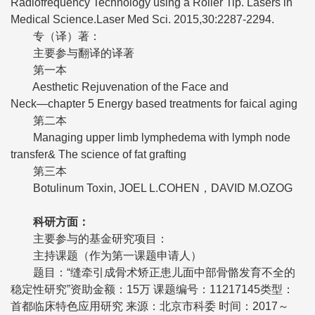
Radiofrequency Technology using a Roller Tip. Lasers in
Medical Science.Laser Med Sci. 2015,30:2287-2294.
专（译）著：
主要参与翻译的译著
第一本
Aesthetic Rejuvenation of the Face and
Neck―chapter 5 Energy based treatments for faical aging
第二本
Managing upper limb lymphedema with lymph node
transfer& The science of fat grafting
第三本
Botulinum Toxin, JOEL L.COHEN，DAVID M.OZOG
科研方面：
主要参与的基金研究项目：
主持课题（作为第一课题申请人）
题目：“缝牵引成骨术矫正患儿面中部骨骼发育不全的
稳定性研究”资助金额：15万 课题编号：11217145类型：
首都临床特色应用研究 来源：北京市科委 时间：2017～