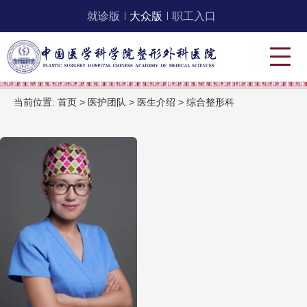
就诊版
大众版
职工入口
当前位置:
首页
>
医护团队
>
医生介绍
>
综合整形科