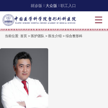
就诊版
大众版
职工入口
当前位置:
首页
>
医护团队
>
医生介绍
>
综合整形科