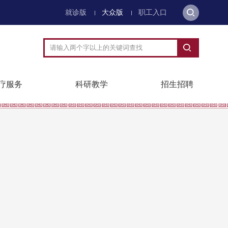
就诊版
大众版
职工入口
疗服务
科研教学
招生招聘