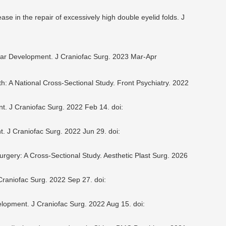
se in the repair of excessively high double eyelid folds. J
Ear Development. J Craniofac Surg. 2023 Mar-Apr
lth: A National Cross-Sectional Study. Front Psychiatry. 2022
t. J Craniofac Surg. 2022 Feb 14. doi:
 J Craniofac Surg. 2022 Jun 29. doi:
urgery: A Cross-Sectional Study. Aesthetic Plast Surg. 2026
raniofac Surg. 2022 Sep 27. doi:
elopment. J Craniofac Surg. 2022 Aug 15. doi: