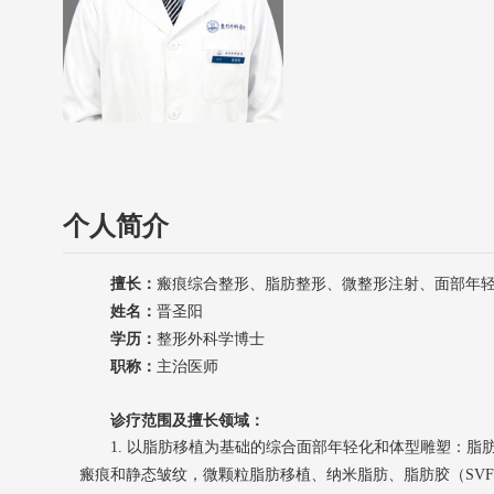
个人简介
擅长：
瘢痕综合整形、脂肪整形、微整形注射、面部年
姓名：
晋圣阳
学历：
整形外科学博士
职称：
主治医师
诊疗范围及擅长领域：
1. 以脂肪移植为基础的综合面部年轻化和体型雕塑：
瘢痕和静态皱纹，微颗粒脂肪移植、纳米脂肪、脂肪胶（SVF