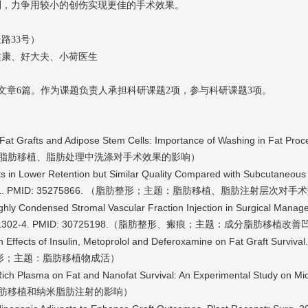
则，力争用较小的创伤实现更佳的手术效果。
路33号）
健康、好大夫、小荷医生
文文章6篇。作为课题负责人承担科研课题2项，参与科研课题3项。
of Fat Grafts and Adipose Stem Cells: Importance of Washing in Fat Proc
）
脂肪移植、脂肪处理中洗涤对手术效果的影响
ults in Lower Retention but Similar Quality Compared with Subcutaneou
641. PMID: 35275866. （脂肪整形
；主题：脂肪移植、脂肪注射层次对手术
 Highly Condensed Stromal Vascular Fraction Injection in Surgical Mana
018-01302-4. PMID: 30725198.（脂肪整形、瘢痕
；主题：成分脂肪移植改善
on Effects of Insulin, Metoprolol and Deferoxamine on Fat Graft Survival
形
）
；主题：脂肪移植物成活
let-Rich Plasma on Fat and Nanofat Survival: An Experimental Study on Mi
）
脂肪移植和纳米脂肪注射的影响