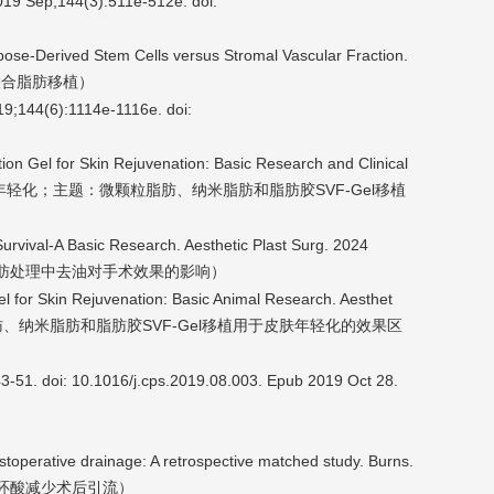
2019 Sep;144(3):511e-512e. doi:
ipose-Derived Stem Cells versus Stromal Vascular Fraction.
）
联合脂肪移植
019;144(6):1114e-1116e. doi:
tion Gel for Skin Rejuvenation: Basic Research and Clinical
皮肤年轻化
SVF-Gel
；主题：微颗粒脂肪、纳米脂肪和脂肪胶
移植
urvival-A Basic Research. Aesthetic Plast Surg. 2024
）
肪处理中去油对手术效果的影响
Gel for Skin Rejuvenation: Basic Animal Research. Aesthet
SVF-Gel
肪、纳米脂肪和脂肪胶
移植用于皮肤年轻化的效果区
):43-51. doi: 10.1016/j.cps.2019.08.003. Epub 2019 Oct 28.
ostoperative drainage: A retrospective matched study. Burns.
环酸减少术后引流）