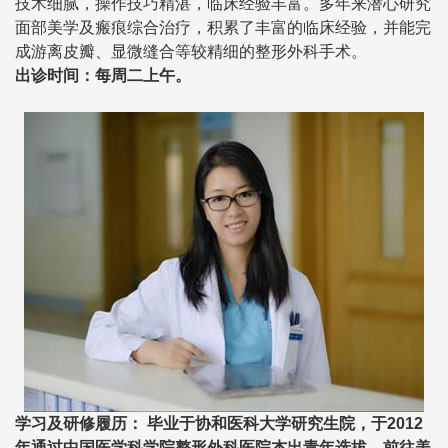
技术细腻，操作技巧精湛，临床经验丰富。多年来潜心研究
面部美学及
瘢痕
综合治疗，积累了丰富的临床经验，并能完
成游离皮瓣、显微缝合等较精细的整形外科手术。
出诊时间：每周二上午。
学习及研修履历： 毕业于协和医科大学研究生院，于2012
年通过中国医学科学院整形外科医院杰出青年选拔，前往美