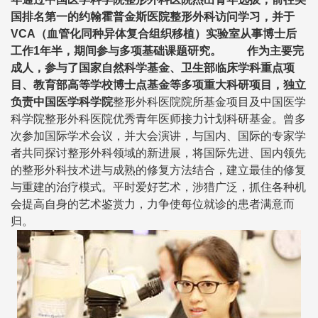
国排名第一的约翰霍普金斯医院整形外科访问学习，并于
VCA（血管化同种异体复合组织移植）实验室从事博士后
工作1年半，期间参与多项基础课题研究。 作为主要完
成人，参与了国家自然科学基金、卫生部临床学科重点项
目、教育部高等学校博士点基金等多项重大科研项目，独立
负责中国医学科学院
整形
外科医院院所基金项目及中国医学
科学院整形外科医院优秀青年医师接力计划科研基金。曾多
次参加国际学术会议，并大会演讲，与国内、国际的专家学
者共同探讨整形外科领域的新进展，将国际先进、国内领先
的整形外科技术进与成熟的修复方法结合，建立最佳的修复
与重建的治疗模式。平时爱好艺术，涉猎广泛，抓住各种机
会提高自身的艺术鉴赏力，力争使每位就诊的患者满意而
归。