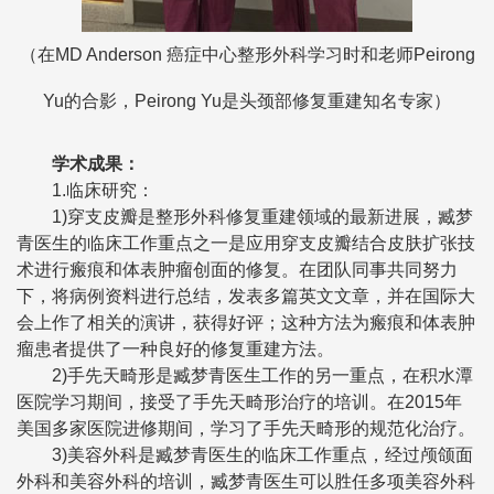
（在MD Anderson 癌症中心整形外科学习时和老师Peirong
Yu的合影，Peirong Yu是头颈部修复重建知名专家）
学术成果
：
1.临床研究：
1)穿支皮瓣是整形外科修复重建领域的最新进展，臧梦
青医生的临床工作重点之一是应用穿支皮瓣结合皮肤扩张技
术进行瘢痕和体表肿瘤创面的修复。在团队同事共同努力
下，将病例资料进行总结，发表多篇英文文章，并在国际大
会上作了相关的演讲，获得好评；这种方法为瘢痕和体表肿
瘤患者提供了一种良好的修复重建方法。
2)手先天畸形是臧梦青医生工作的另一重点，在积水潭
医院学习期间，接受了手先天畸形治疗的培训。在2015年
美国多家医院进修期间，学习了手先天畸形的规范化治疗。
3)美容外科是臧梦青医生的临床工作重点，经过颅颌面
外科和美容外科的培训，臧梦青医生可以胜任多项美容外科