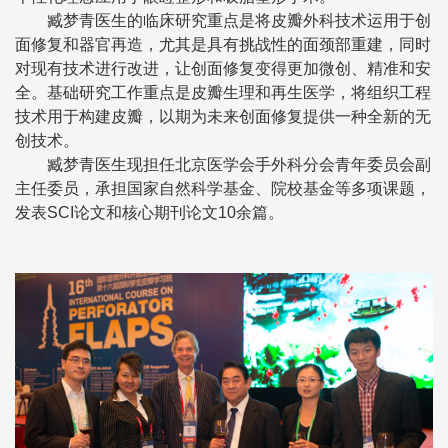
臧梦青医生的临床研究重点是将皮瓣外科技术运用于创
面修复和器官再造，尤其是具有挑战性的面颈部重建，同时
对现有技术进行改进，让创面修复变得更加微创、精准和安
全。基础研究工作重点是皮瓣生理和再生医学，将组织工程
技术用于构建皮瓣，以期为未来创面修复提供一种全新的无
创技术。
臧梦青医生现担任北京医学会手外科分会青年委员会副
主任委员，承担国家自然科学基金、院校基金等多项课题，
发表SCI论文和核心期刊论文10余篇。