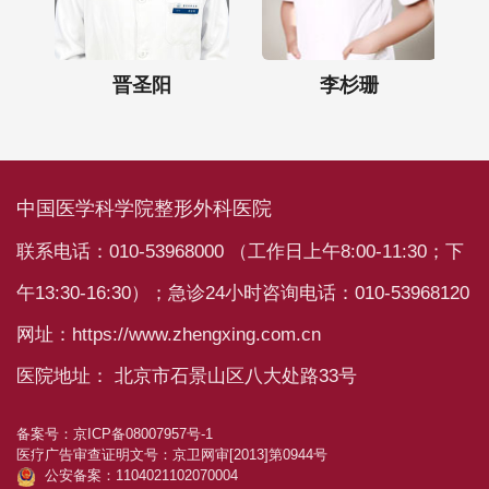
家）
晋圣阳
李杉珊
中国医学科学院整形外科医院
联系电话：010-53968000 （工作日上午8:00-11:30；下
午13:30-16:30）；急诊24小时咨询电话：010-53968120
网址：https://www.zhengxing.com.cn
医院地址： 北京市石景山区八大处路33号
备案号：
京ICP备08007957号-1
医疗广告审查证明文号：
京卫网审[2013]第0944号
公安备案：1104021102070004