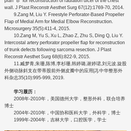
plan "B" for reconstruction of radiation ulcer of the chest
wall. J Plast Reconstr Aesthet Surg 67(12):1769-70, 2014.
9.Zang M, Liu Y. Freestyle Perforator-Based Propeller
Flap of Medial Arm for Medial Elbow Reconstruction.
Microsurgery 35(5):411-4, 2015.
10.Zang M, Yu S, Xu L, Zhao Z, Zhu S, Ding Q, Liu Y.
Intercostal artery perforator propeller flap for reconstruction
of trunk defects following sarcoma resection. J Plast
Reconstr Aesthet Surg 68(6):822-9, 2015.
11.臧梦青,朱珊,陈博,李杉珊,韩婷璐,谢婷珺,刘元波.旋股
外侧动脉斜支在带蒂股前外侧皮瓣中的应用[J].中华整形外
科杂志35(10):995-999, 2019.
学习履历
：
2008年-2010年，美国德州大学，整形外科，联合培养
博士
2004年-2010年，中国协和医科大学，外科学，博士
1999年-2004年，吉林大学，口腔医学，学士