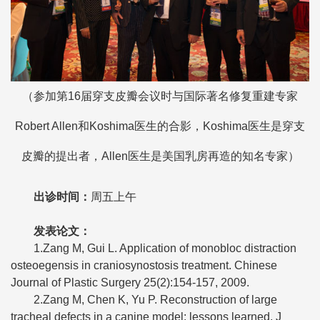
（参加第16届穿支皮瓣会议时与国际著名修复重建专家
Robert Allen和Koshima医生的合影，Koshima医生是穿支
皮瓣的提出者，Allen医生是美国乳房再造的知名专家）
出诊时间
：
周五上午
发表论文
：
1.Zang M, Gui L. Application of monobloc distraction
osteoegensis in craniosynostosis treatment. Chinese
Journal of Plastic Surgery 25(2):154-157, 2009.
2.Zang M, Chen K, Yu P. Reconstruction of large
tracheal defects in a canine model: lessons learned. J