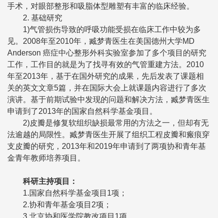
手术，对眼部整形和吸脂体型雕塑有丰富的临床经验。
2. 基础研究
1)气管损伤导致的呼吸功能受损在临床工作中较为多
见。2008年至2010年，臧梦青医生在美国德州大学MD
Anderson 癌症中心整形外科实验室参加了多个项目的研究
工作，工作目的就是为了找寻有效的气管重建方法。2010
年至2013年，基于在国外研究的成果，先后发表了课题相
关的英文文章5篇，并在国际大会上就课题内容进行了多次
演讲。基于前期试验中发现的问题和解决方法，臧梦青医生
申请到了2013年的国家自然科学基金项目。
2)皮瓣是修复软组织缺损最常用的方法之一，但却有无
法逾越的局限性。臧梦青医生开展了组织工程皮瓣和瘢痕穿
支皮瓣的研究，2013年和2019年申请到了两项协和青年基
金青年教师培养项目。
科研主持项目
：
1.国家自然科学基金项目1项；
2.协和青年基金项目2项；
3.北京协和医学院教改项目1项。