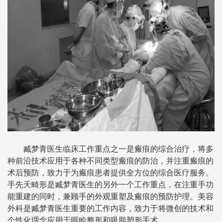
臧梦青医生临床工作重点之一是瘢痕的综合治疗，将多
种前沿技术应用于各种不同类型瘢痕的防治，并注重瘢痕的
术后预防，致力于为瘢痕患者提供全方位的综合医疗服务。
手先天畸形是臧梦青医生的另外一个工作重点，在注重手功
能重建的同时，兼顾手的外观重塑及瘢痕的预防护理。美容
外科是臧梦青医生重要的工作内容，致力于将微创的技术和
个性化理念应用于眼睑整形和吸脂塑形手术。