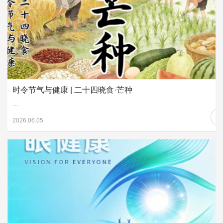
时令节气与健康 | 二十四晓食·芒种
...
2026.06.05