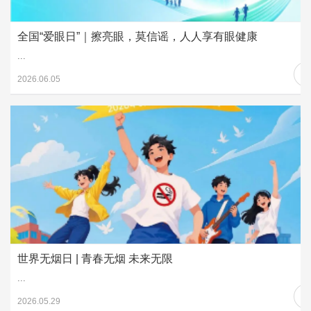
全国“爱眼日”｜擦亮眼，莫信谣，人人享有眼健康
...
2026.06.05
世界无烟日 | 青春无烟 未来无限
...
2026.05.29