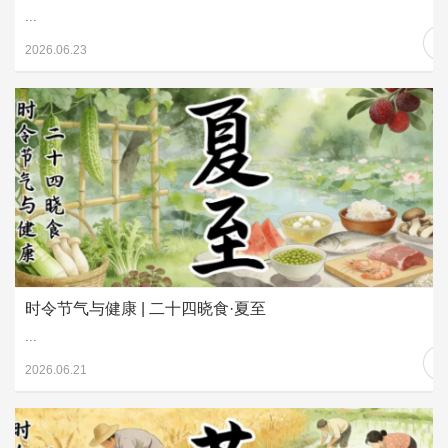
...
2026.06.23
时令节气与健康 | 二十四晓食·夏至
...
2026.06.21