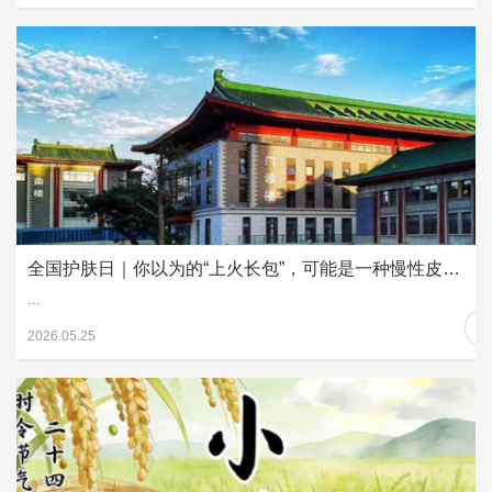
全国护肤日｜你以为的“上火长包”，可能是一种慢性皮肤病
...
2026.05.25