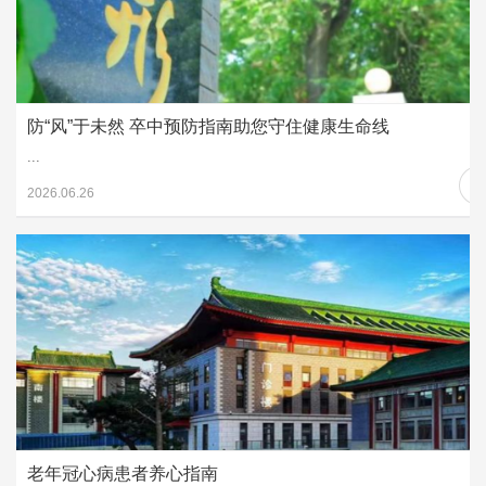
防“风”于未然 卒中预防指南助您守住健康生命线
...
2026.06.26
老年冠心病患者养心指南