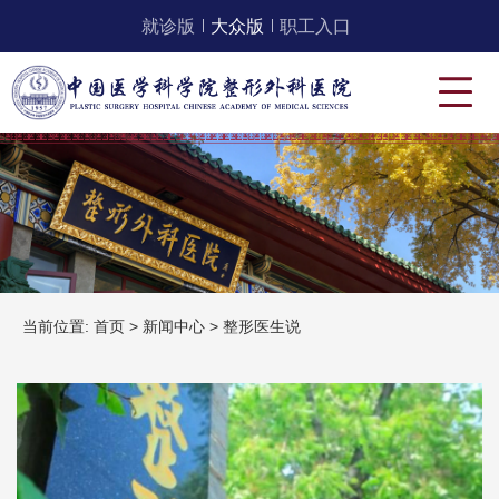
就诊版
大众版
职工入口
当前位置:
首页
>
新闻中心
>
整形医生说