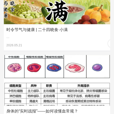
时令节气与健康 | 二十四晓食·小满
...
2026.05.21
身体的“实时战报”——如何读懂血常规？