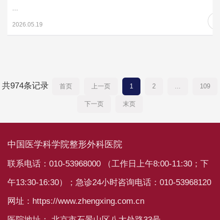
...
2026.05.19
共974条记录
首页
上一页
1
2
...
109
下一页
末页
中国医学科学院整形外科医院
联系电话：010-53968000 （工作日上午8:00-11:30；下
午13:30-16:30）；急诊24小时咨询电话：010-53968120
网址：https://www.zhengxing.com.cn
医院地址： 北京市石景山区八大处路33号