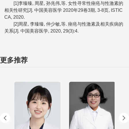
[1]李臻臻, 周星, 孙兆伟,等. 女性寻常性痤疮与性激素的
相关性研究[J]. 中国美容医学 2020年29卷3期, 3-8页, ISTIC
CA, 2020.
[2]周星, 李臻臻, 仲少敏,等. 痤疮与性激素及相关疾病的
关系[J]. 中国美容医学, 2020, 29(3):4.
更多推荐