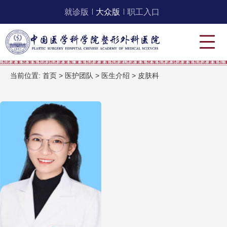
就诊版
大众版
职工入口
当前位置:
首页
>
医护团队
>
医生介绍
>
皮肤科