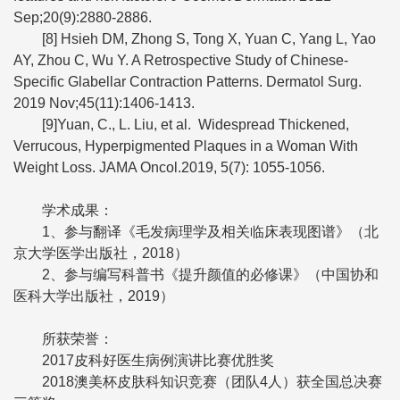
Sep;20(9):2880-2886.
[8] Hsieh DM, Zhong S, Tong X, Yuan C, Yang L, Yao
AY, Zhou C, Wu Y. A Retrospective Study of Chinese-
Specific Glabellar Contraction Patterns. Dermatol Surg.
2019 Nov;45(11):1406-1413.
[9]Yuan, C., L. Liu, et al. Widespread Thickened,
Verrucous, Hyperpigmented Plaques in a Woman With
Weight Loss. JAMA Oncol.2019, 5(7): 1055-1056.
学术成果：
1、参与翻译《毛发病理学及相关临床表现图谱》（北
京大学医学出版社，2018）
2、参与编写科普书《提升颜值的必修课》（中国协和
医科大学出版社，2019）
所获荣誉：
2017皮科好医生病例演讲比赛优胜奖
2018澳美杯皮肤科知识竞赛（团队4人）获全国总决赛