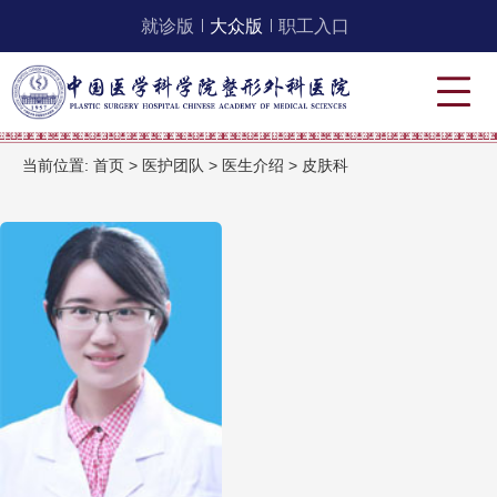
就诊版
大众版
职工入口
当前位置:
首页
>
医护团队
>
医生介绍
>
皮肤科