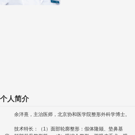
个人简介
余泮熹，主治医师，北京协和医学院整形外科学博士。
技术特长：（1）面部轮廓整形：假体隆颏、垫鼻基