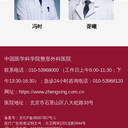
冯时
胥曦
中国医学科学院整形外科医院
联系电话：010-53968000 （工作日上午8:00-11:30；下
午13:30-16:30）；急诊24小时咨询电话：010-53968120
网址：https://www.zhengxing.com.cn
医院地址： 北京市石景山区八大处路33号
备案号：
京ICP备08007957号-1
医疗广告审查证明文号：
京卫网审[2013]第0944号