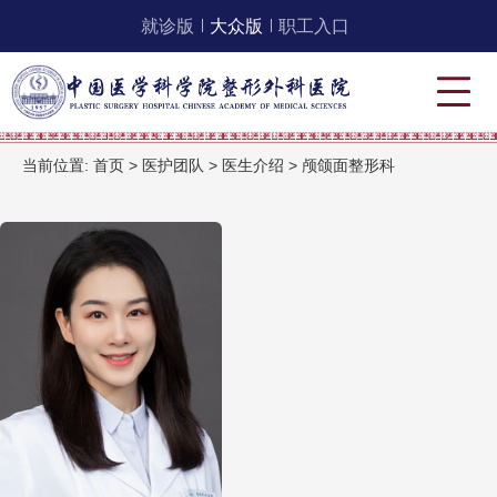
就诊版
大众版
职工入口
当前位置:
首页
>
医护团队
>
医生介绍
>
颅颌面整形科