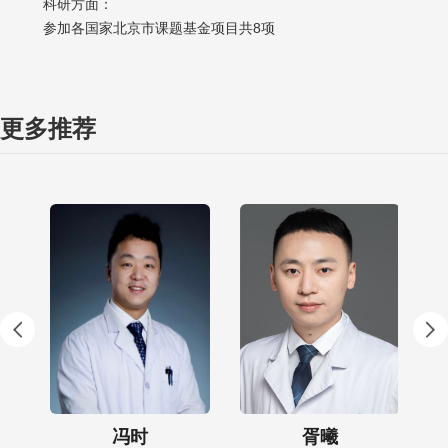
科研方面：
参加各国家北京市课题基金项目共8项
更多推荐
冯时
胥曦