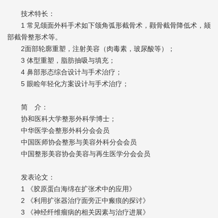
技术特长：
1 常见颌面外科手术如下颌角弧形截骨术，颧骨截骨降低术，颏
部截骨整形术等。
2面部轮廓重塑，注射美容（肉毒素，玻尿酸等）；
3 体型重塑，脂肪抽吸与填充；
4 鼻部形态综合设计与手术治疗；
5 眼睑年轻化方案设计与手术治疗；
简 介：
协和医科大学整形外科学博士；
中华医学会整形外科分会会员
中国医师协会整形与美容外科分会会员
中国整形美容协会美容与再生医学分会会员
发表论文：
1 《胶原蛋白海绵在扩张术中的应用》
2 《利用扩张器治疗面旁正中瘢痕的探讨》
3 《神经纤维瘤病的相关因素与治疗进展》