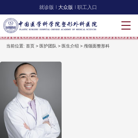
就诊版
大众版
职工入口
当前位置:
首页
>
医护团队
>
医生介绍
>
颅颌面整形科