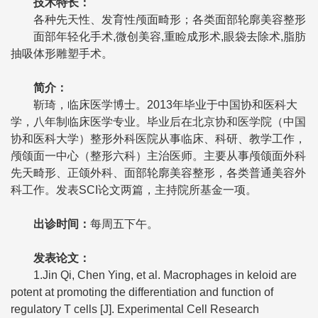
技术特长
：
各种先天性、发育性颅面畸形；各类面部轮廓美容整形
面部年轻化手术,微创美容,重睑成形术,眼袋去除术,脂肪
抽吸体形雕塑手术。
简介
：
靳琦，临床医学博士。2013年毕业于中国协和医科大
学，八年制临床医学专业。毕业后在北京协和医学院（中国
协和医科大学）整形外科医院从事临床、科研、教学工作，
颅颌面一中心（整形六科）主治医师。主要从事颅颌面外科
先天畸形、正颌外科、面部轮廓美容整形，各类普通美容外
科工作。发表SCI论文两篇，主持院所基金一项。
出诊时间
：
每周五下午。
发表论文
：
1.Jin Qi, Chen Ying, et al. Macrophages in keloid are
potent at promoting the differentiation and function of
regulatory T cells [J]. Experimental Cell Research