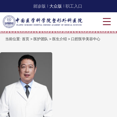
就诊版
大众版
职工入口
当前位置:
首页
>
医护团队
>
医生介绍
>
口腔医学美容中心