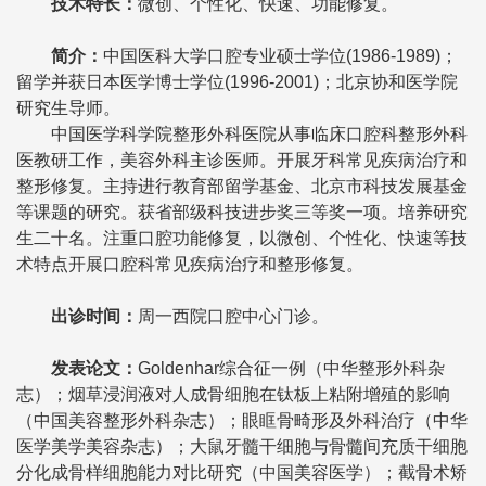
技术特长
：
微创、个性化、快速、功能修复。
简介
：
中国医科大学口腔专业硕士学位(1986-1989)；
留学并获日本医学博士学位(1996-2001)；北京协和医学院
研究生导师。
中国医学科学院整形外科医院从事临床口腔科整形外科
医教研工作，美容外科主诊医师。开展牙科常见疾病治疗和
整形修复。主持进行教育部留学基金、北京市科技发展基金
等课题的研究。获省部级科技进步奖三等奖一项。培养研究
生二十名。注重口腔功能修复，以微创、个性化、快速等技
术特点开展口腔科常见疾病治疗和整形修复。
出诊时间
：
周一西院口腔中心门诊。
发表论文
：
Goldenhar综合征一例（中华整形外科杂
志）；烟草浸润液对人成骨细胞在钛板上粘附增殖的影响
（中国美容整形外科杂志）；眼眶骨畸形及外科治疗（中华
医学美学美容杂志）；大鼠牙髓干细胞与骨髓间充质干细胞
分化成骨样细胞能力对比研究（中国美容医学）；截骨术矫