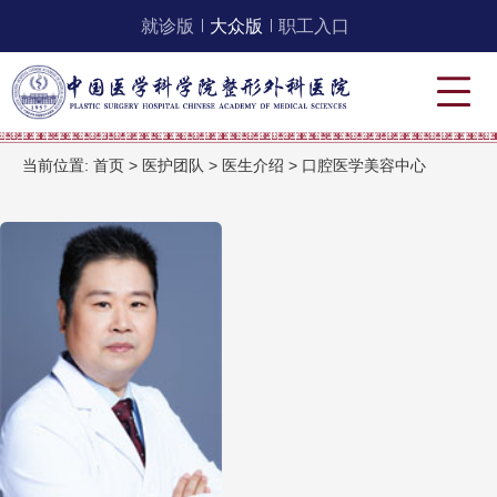
就诊版
大众版
职工入口
当前位置:
首页
>
医护团队
>
医生介绍
>
口腔医学美容中心