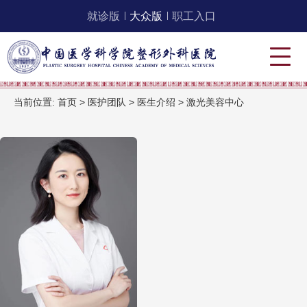
就诊版
大众版
职工入口
当前位置:
首页
>
医护团队
>
医生介绍
>
激光美容中心