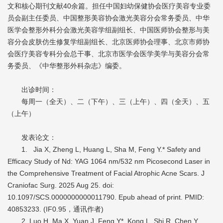
文和核心期刊文献40余篇。担任中国妇幼保健协会医疗美容专业委
员会副主任委员、中国整形美容协会激光美容分会常务委员、中华
医学会整形外科分会激光美容学组副组长、中国医师协会整形与美
容分会皮肤仿生修复学组副组长、北京医师协会理事、北京市师协
会医疗美容专科分会总干事、北京市医学会医学美学与美容分会常
务委员、《中华整形外科杂志》编委。
出诊时间：
每周一（全天）、二（下午）、三（上午）、四（全天）、五
（上午）
发表论文：
1. Jia X, Zheng L, Huang L, Sha M, Feng Y.* Safety and
Efficacy Study of Nd: YAG 1064 nm/532 nm Picosecond Laser in
the Comprehensive Treatment of Facial Atrophic Acne Scars. J
Craniofac Surg. 2025 Aug 25. doi:
10.1097/SCS.0000000000011790. Epub ahead of print. PMID:
40853233. (IF0.95，通讯作者)
2. Luo H, Ma X, Yuan J, Feng Y*, Kong L, Shi R, Chen Y.