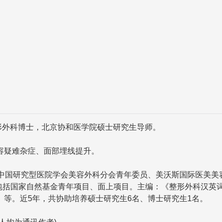
形外科博士，北京协和医学院硕士研究生导师。
容疑难杂症、面部埋线提升。
任中国研究型医院学会美容外科分会青年委员、美沃斯国际医美美
，包括国家自然基金青年项目、面上项目。主编：《整形外科汉英词
等。近5年，共协助培养硕士研究生6名、博士研究生1名。