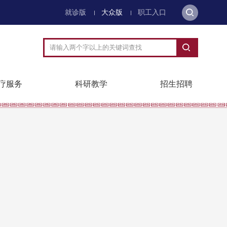
就诊版
大众版
职工入口
疗服务
科研教学
招生招聘