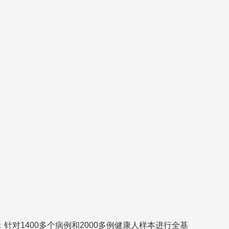
)研究：针对1400多个病例和2000多例健康人样本进行全基