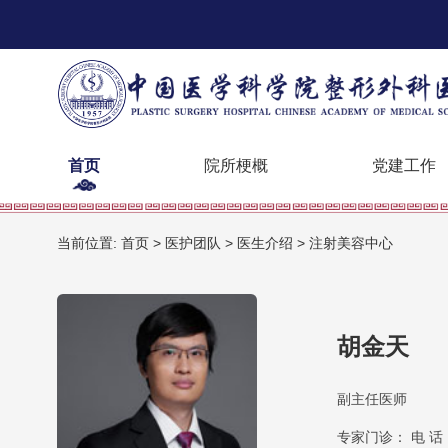
首页
院所梗概
党建工作
当前位置:
首页
>
医护团队
>
医生介绍
>
注射美容中心
胡金天
副主任医师
专家门诊： 电 话：0