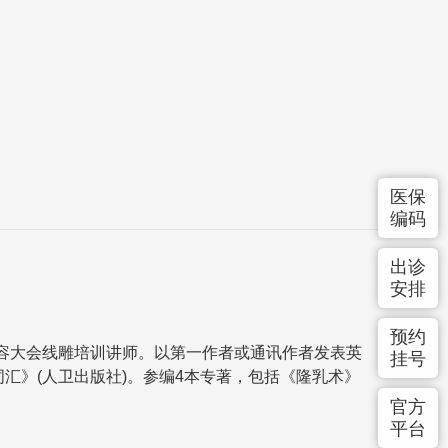
医保
编码
出诊
安排
预约
容大会线雕培训讲师。以第一作者或通讯作者发表英
挂号
汇》(人卫出版社)。参编4本专著，包括《隆乳术》
官方
平台