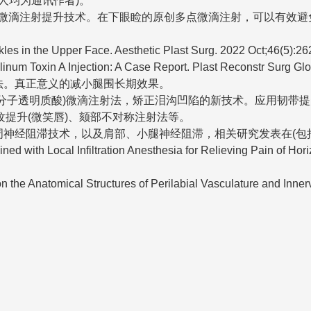
均为通讯作者)。
滴注射提升技术。在下眼睑的原创多点微滴注射，可以有效避
s in the Upper Face. Aesthetic Plast Surg. 2022 Oct;46(5):2
inum Toxin A Injection: A Case Report. Plast Reconstr Surg G
。真正意义的减小腿围长期效果。
分子透明质酸)微滴注射法，矫正泪沟凹陷的新技术。应用韧带
提升(微笑唇)、颏部不对称注射法等。
经阻滞技术，以及肩部、小腿神经阻滞，相关研究发表在(包括
with Local Infiltration Anesthesia for Relieving Pain of Horiz
e Anatomical Structures of Perilabial Vasculature and Innerva