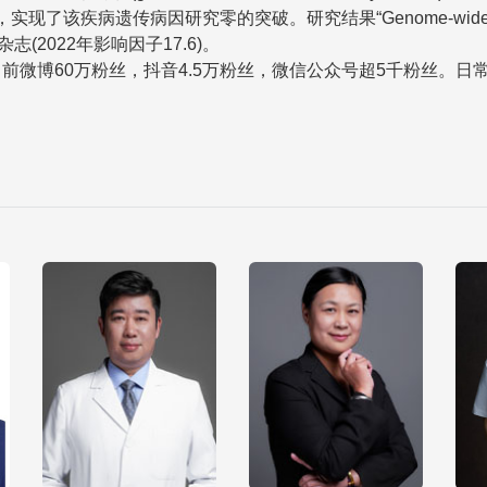
研究零的突破。研究结果“Genome-wide association study 
·通讯》杂志(2022年影响因子17.6)。
前微博60万粉丝，抖音4.5万粉丝，微信公众号超5千粉丝。日