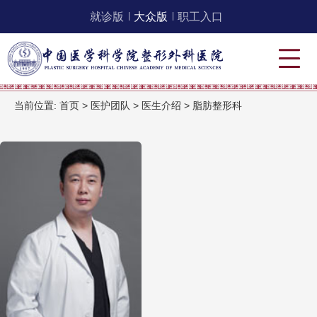
就诊版
大众版
职工入口
当前位置:
首页
>
医护团队
>
医生介绍
>
脂肪整形科