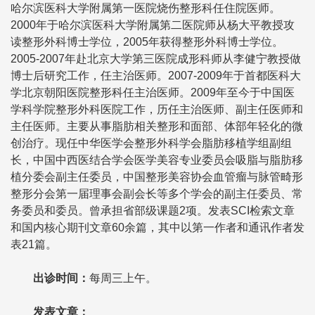
哈尔滨医科大学附属第一医院烧伤整形科任住院医师。
2000年于哈尔滨医科大学附属第二医院师从杨大平教授攻
读整形外科博士学位，2005年获得整形外科博士学位。
2005-2007年赴北京大学第三医院成形科师从李健宁教授做
博士后研究工作，任主治医师。2007-2009年于首都医科大
学北京朝阳医院整形科任主治医师。2009年至今于中国医
学科学院整形外科医院工作，历任主治医师、副主任医师和
主任医师。主要从事脂肪相关整形和面部、体部年轻化的微
创治疗。现任中华医学会整形外科学会脂肪移植学组副组
长，中国中西医结合学会医学美容专业委员会吸脂与脂肪移
植分委会副主任委员，中国整形美容协会血管瘤与脉管畸形
整形分会第一届理事会副会长等多个学会的副主任委员、常
务委员和委员。曾承担省部级课题2项。发表SCI检索文章
和国内核心期刊文章60余篇，其中以第一作者和通讯作者发
表21篇。
出诊时间
：
每周三上午
。
发表文章
：