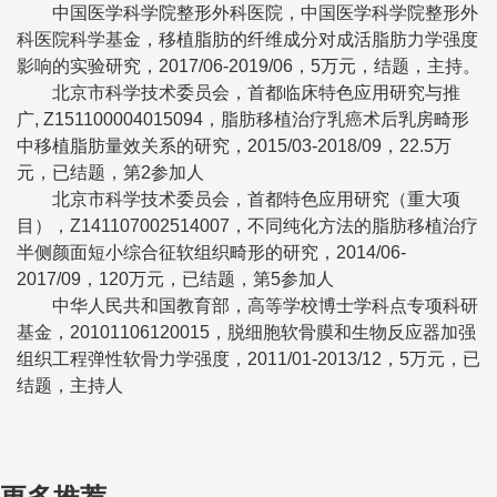
中国医学科学院整形外科医院，中国医学科学院整形外
科医院科学基金，移植脂肪的纤维成分对成活脂肪力学强度
影响的实验研究，2017/06-2019/06，5万元，结题，主持。
北京市科学技术委员会，首都临床特色应用研究与推
广, Z151100004015094，脂肪移植治疗乳癌术后乳房畸形
中移植脂肪量效关系的研究，2015/03-2018/09，22.5万
元，已结题，第2参加人
北京市科学技术委员会，首都特色应用研究（重大项
目），Z141107002514007，不同纯化方法的脂肪移植治疗
半侧颜面短小综合征软组织畸形的研究，2014/06-
2017/09，120万元，已结题，第5参加人
中华人民共和国教育部，高等学校博士学科点专项科研
基金，20101106120015，脱细胞软骨膜和生物反应器加强
组织工程弹性软骨力学强度，2011/01-2013/12，5万元，已
结题，主持人