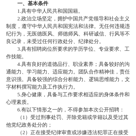
一、基本条件
1.具有中华人民共和国国籍。
2.政治立场坚定，拥护中国共产党领导和社会主义
制度，遵守中华人民共和国宪法和法律。无任何违规违
纪行为，无医德医风、师德师风、科研诚信、行风等不
良记录，未受过任何行政处分、纪律处分。
3.具有招聘岗位所要求的学历学位、专业要求、工
作技能。
4.具有良好的道德品行、职业素养；具备较好的沟
通能力、学习能力、适应能力。团队合作精神佳，责任
意识强。具备较强的综合分析能力、逻辑思维能力，文
字材料撰写能力及工作执行力。
5.身心健康，具备与工作要求相适应的身体条件和
心理素质。
6.有以下情形之一的，不得参加本次公开招聘：
（1）受过刑事处罚、开除党籍或学籍以及受过其
他党纪政务处分的；
（2）正在接受纪律审查或涉嫌违法犯罪正在接受