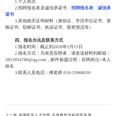
1.个人简历
2.招聘报名表及诚信承诺书：
招聘报名表
、
诚信承
诺书
3.其他相关证明材料（身份证、学历学位证书、资
格证书、职称证书、执业证书、获奖情况等）
四、报名办法及联系方式
1.报名时间：截止到2026年5月15日
2.报名方式：凡有意应聘者，请发送材料到邮箱：
3853954780@qq.com，邮件标题注明：应聘岗位+本人
姓名
3.联系人及电话：傅老师
010-53968030
上一篇:
诚邀医学人才加盟 共推整形外科医院发展