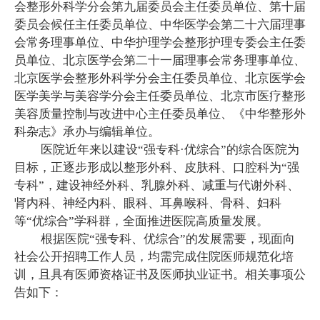
会整形外科学分会第九届委员会主任委员单位、第十届
委员会候任主任委员单位、中华医学会第二十六届理事
会常务理事单位、中华护理学会整形护理专委会主任委
员单位、北京医学会第二十一届理事会常务理事单位、
北京医学会整形外科学分会主任委员单位、北京医学会
医学美学与美容学分会主任委员单位、北京市医疗整形
美容质量控制与改进中心主任委员单位、《中华整形外
科杂志》承办与编辑单位。
医院近年来以建设“强专科·优综合”的综合医院为
目标，正逐步形成以整形外科、皮肤科、口腔科为“强
专科”，建设神经外科、乳腺外科、减重与代谢外科、
肾内科、神经内科、眼科、耳鼻喉科、骨科、妇科
等“优综合”学科群，全面推进医院高质量发展。
根据医院“强专科、优综合”的发展需要，现面向
社会公开招聘工作人员，均需完成住院医师规范化培
训，且具有医师资格证书及医师执业证书。相关事项公
告如下：