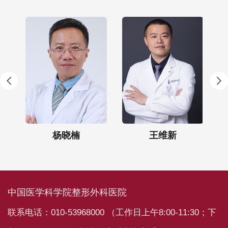
）
杨晓楠
王维新
中国医学科学院整形外科医院
联系电话：010-53968000 （工作日上午8:00-11:30；下