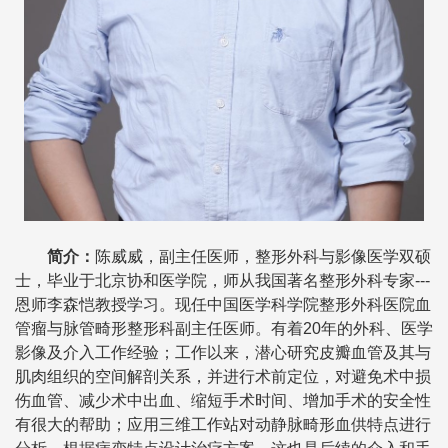
简介
：
陈威威，副主任医师，整形外科与影像医学双硕
士，毕业于北京协和医学院，师从我国著名整形外科专家---
恩师李森恺教授学习。现任中国医学科学院整形外科医院血
管瘤与脉管畸形整形科副主任医师。有着20年的外科、医学
影像及介入工作经验；工作以来，潜心研究皮瓣血管及其与
肌肉组织的空间解剖关系，并进行术前定位，对避免术中损
伤血管、减少术中出血、缩短手术时间、增加手术的安全性
有很大的帮助；应用三维工作站对动静脉畸形血供特点进行