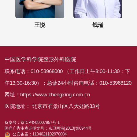
）
王悦
钱瑾
中国医学科学院整形外科医院
联系电话：010-53968000 （工作日上午8:00-11:30；下
午13:30-16:30）；急诊24小时咨询电话：010-53968120
网址：https://www.zhengxing.com.cn
医院地址： 北京市石景山区八大处路33号
备案号：
京ICP备08007957号-1
医疗广告审查证明文号：
京卫网审[2013]第0944号
公安备案：1104021102070004