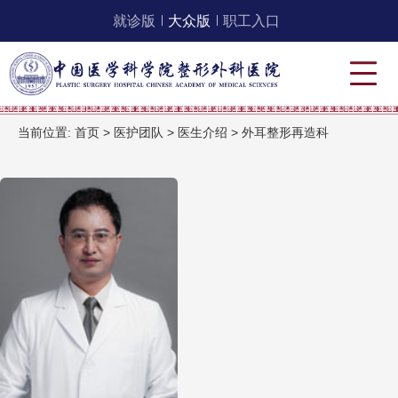
就诊版
大众版
职工入口
当前位置:
首页
>
医护团队
>
医生介绍
>
外耳整形再造科