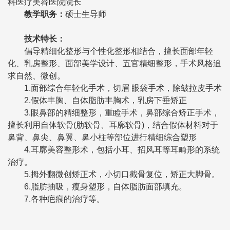
科医疗美容医院院长
教学职务：
硕士生导师
技术特长：
倡导精细化整形与个性化整形相结合，擅长面部年轻
化、乳房整形、面部美学设计、五官精细整形，手术风格追
求自然、微创。
1.面部综合年轻化手术，切眉 眼袋手术，除皱拉皮手术
2.假体丰胸、自体脂肪丰胸术，乳房下垂矫正
3.眼鼻部的精细整形，重睑手术，鼻部综合矫正手术，
擅长利用自体软骨(肋软骨、耳廓软骨)，结合假体材料对于
鼻背、鼻尖、鼻翼、鼻小柱等部位进行精细综合塑形
4.耳廓美容整形术，包括小耳、招风耳等耳畸形的系统
治疗。
5.拇外翻微创矫正术，小切口截骨复位，矫正大脚骨。
6.脂肪抽吸，瘦身塑形，自体脂肪面部填充。
7.各种疤痕的治疗等。