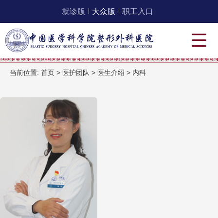
就诊版
大众版
职工入口
当前位置:
首页
>
医护团队
>
医生介绍
>
内科