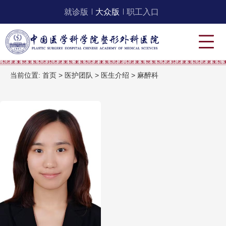
就诊版
大众版
职工入口
当前位置:
首页
>
医护团队
>
医生介绍
>
麻醉科