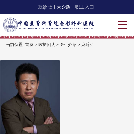
就诊版
大众版
职工入口
当前位置:
首页
>
医护团队
>
医生介绍
>
麻醉科