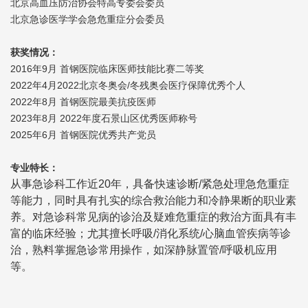
北京高血压防治协会特高专委会委员
北京急诊医学学会急危重症分会委员
获奖情况：
2016年9月 首钢医院临床医师技能比赛二等奖
2022年4月2022北京冬奥会/冬残奥会医疗保障优秀个人
2022年8月 首钢医院最美抗疫医师
2023年8月 2022年度石景山区优秀医师称号
2025年6月 首钢医院优秀共产党员
专业特长：
从事急诊科工作近20年，具备快速诊断/紧急处理急危重症
等能力，同时具有扎实的综合救治能力和冷静果断的职业素
养。对急诊科常见病的诊治及疑难危重症的救治方面具有丰
富的临床经验；尤其擅长呼吸/消化系统/心脑血管疾病等诊
治，熟料掌握急诊常用操作，如深静脉置管/呼吸机应用
等。