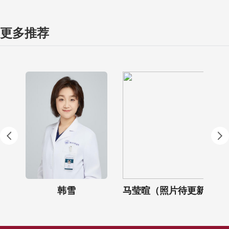
更多推荐
韩雪
马莹暄（照片待更新）