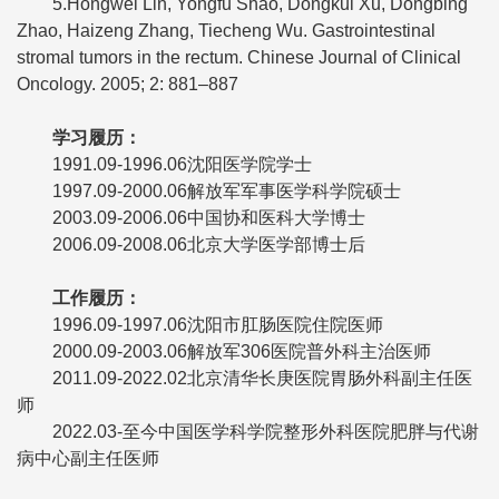
5.Hongwei Lin, Yongfu Shao, Dongkui Xu, Dongbing
Zhao, Haizeng Zhang, Tiecheng Wu. Gastrointestinal
stromal tumors in the rectum. Chinese Journal of Clinical
Oncology. 2005; 2: 881–887
学习履历：
1991.09-1996.06
沈阳医学院
学士
1997.09-2000.06
解放军军事医学科学院
硕士
2003.09-2006.06
中国协和医科大学
博士
2006.09-2008.06
北京大学医学部
博士后
工作履历：
1996.09-1997.06
沈阳市肛肠医院
住院医师
2000.09-2003.06
解放军306医院普外科
主治医师
2011.09-2022.02
北京清华长庚医院胃肠外科
副主任医
师
2022.03
-
至今
中国医学科学院整形外科医院肥胖与代谢
病中心
副主任医师