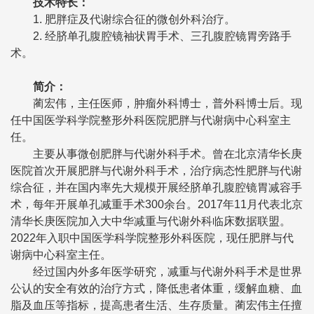
技术特长：
1. 肥胖症及代谢综合征的微创外科治疗。
2. 经脐单孔腹腔镜袖状胃手术、三孔腹腔镜胃旁路手
术。
简介：
蔺宏伟，主任医师，肿瘤外科博士，普外科博士后。现
任中国医学科学院整形外科医院肥胖与代谢病中心科室主
任。
主要从事微创肥胖与代谢外科手术。曾在北京清华长庚
医院首次开展肥胖与代谢外科手术，治疗病态性肥胖与代谢
综合征，并在国内率先大规模开展经脐单孔腹腔镜胃减容手
术，每年开展单孔减重手术300余台。2017年11月代表北京
清华长庚医院加入大中华减重与代谢外科临床数据联盟。
2022年入职中国医学科学院整形外科医院，现任肥胖与代
谢病中心科室主任。
经过国内外多年医学研究，减重与代谢外科手术是世界
公认的安全有效的治疗方式，降低患者体重，缓解血糖、血
脂及血压等指标，提高患者生活、生存质量。蔺宏伟主任擅