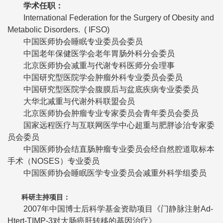
学术任职：
International Federation for the Surgery of Obesity and
Metabolic Disorders. ( IFSO)
中国医师协会睡眠专业委员会委员
中国老年保健医学会老年胃肠外科分会委员
北京医师协会减重与代谢专科医师分会理事
中国研究型医院学会肿瘤外科专业委员会委员
中国研究型医院学会腹膜后与盆底疾病专业委委员
大华北减重与代谢外科联盟会员
北京医师协会肿瘤专业专家委员会青年委员会委员
国家远程医疗与互联网医学中心超重与肥胖诊治专家委
员会委员
中国医师协会结直肠肿瘤专业委员会经自然腔道取标本
手术（NOSES）专业委员
中国医师协会睡眠医学专业委员会减重外科学组委员
科研主持项目：
2007年中国博士后科学基金资助项目《门静脉注射Ad-
Htert-TIMP-3对大肠癌肝转移的基因治疗》