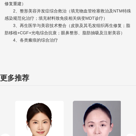
修复重建）
2、整形美容并发症综合救治（填充物血管栓塞救治及NTM特殊
感染规范化治疗；填充材料致免疫相关病变MDT诊疗）
3、再生医学与美容技术整合（皮肤及其毛发组织再生修复；脂
肪移植+CGF+光电综合抗衰；眼鼻整形、脂肪抽吸及注射美容）
4、各类瘢痕的综合治疗
更多推荐