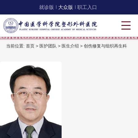
就诊版
大众版
职工入口
当前位置:
首页
>
医护团队
>
医生介绍
>
创伤修复与组织再生科