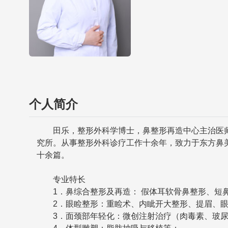
个人简介
田乐，整形外科学博士，鼻整形再造中心主治医师
究所。从事整形外科诊疗工作十余年，致力于东方鼻
十余篇。
专业特长
1．鼻综合整形及再造： 假体耳软骨鼻整形、短鼻
2．眼睑整形：重睑术、内眦开大整形、提眉、眼
3．面颈部年轻化：微创注射治疗（肉毒素、玻尿