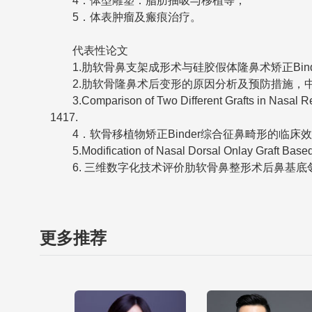
4．体型雕塑：脂肪抽吸与移植等；
5．体表肿瘤及瘢痕治疗。
代表性论文
1.肋软骨鼻支架成形术与硅胶假体隆鼻术矫正Binder
2.肋软骨隆鼻术后变形的原因分析及预防措施，中国美容
3.Comparison of Two Different Grafts in Nasal Reco
1417.
4．软骨移植物矫正Binder综合征鼻畸形的临床效果
5.Modification of Nasal Dorsal Onlay Graft Based o
6. 三维数字化技术评价肋软骨鼻整形术后鼻基底邻近结构形
更多推荐