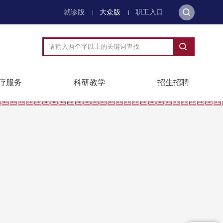
就诊版
大众版
职工入口
疗服务
科研教学
招生招聘