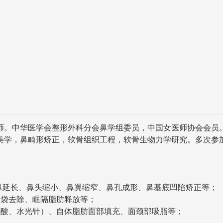
。中华医学会整形外科分会鼻学组委员，中国女医师协会会员。
美学，鼻畸形矫正，软骨组织工程，软骨生物力学研究。多次参加
延长、鼻头缩小、鼻翼缩窄、鼻孔成形、鼻基底凹陷矫正等；
袋去除、眶隔脂肪释放等；
酸、水光针）、自体脂肪面部填充、面颈部吸脂等；