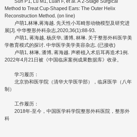
Sun P1, Lu M1, Luan F, et al. A 2-Stage Surgical
Method to Treat Cup-Shaped Ears: The Outer Helix
Reconstruction Method. (on line)
卢萌1,林琳,蒋海越. 先天性小耳畸形动物模型及研究进
展[J]. 中华整形外科杂志,2020,36(1):88-93.
卢萌1, 蒋海越, 杨庆华, 潘博, 林琳. 关于整形外科医学美
学教育模式的探讨. 中华医学美学美容杂志. (已接收)
卢萌1, 林琳, 潘博, 蒋海越. 声桥植入术后耳再造术1例.
2022年4月21日被《中国临床案例成果数据库》收录。
学习履历：
北京协和医学院（清华大学医学部），临床医学（八年
制）
工作履历：
2018年-至今，中国医学科学院整形外科医院，整形外
科