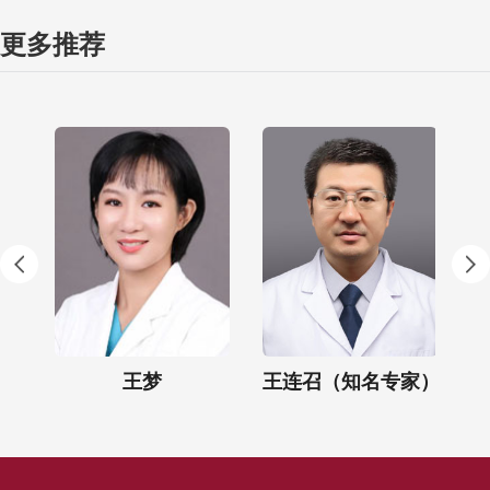
更多推荐
王梦
王连召（知名专家）