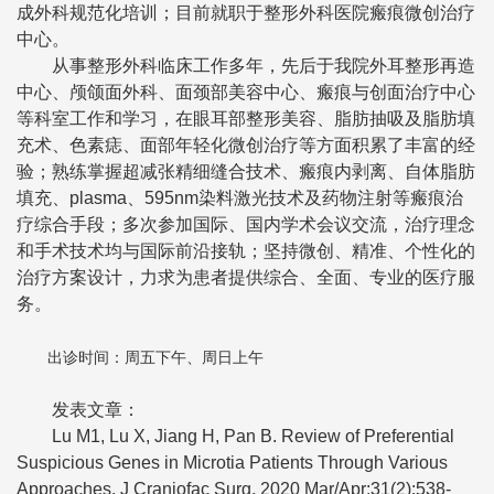
成外科规范化培训；目前就职于整形外科医院瘢痕微创治疗
中心。
从事整形外科临床工作多年，先后于我院外耳整形再造
中心、颅颌面外科、面颈部美容中心、瘢痕与创面治疗中心
等科室工作和学习，在眼耳部整形美容、脂肪抽吸及脂肪填
充术、色素痣、面部年轻化微创治疗等方面积累了丰富的经
验；熟练掌握超减张精细缝合技术、瘢痕内剥离、自体脂肪
填充、plasma、595nm染料激光技术及药物注射等瘢痕治
疗综合手段；多次参加国际、国内学术会议交流，治疗理念
和手术技术均与国际前沿接轨；坚持微创、精准、个性化的
治疗方案设计，力求为患者提供综合、全面、专业的医疗服
务。
出诊时间：周五下午、周日上午
发表文章：
Lu M1, Lu X, Jiang H, Pan B. Review of Preferential
Suspicious Genes in Microtia Patients Through Various
Approaches. J Craniofac Surg. 2020 Mar/Apr;31(2):538-