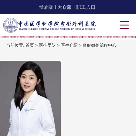
就诊版
大众版
职工入口
当前位置:
首页
>
医护团队
>
医生介绍
>
瘢痕微创治疗中心