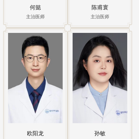
何懿
陈甫寰
主治医师
主治医师
欧阳龙
孙敏