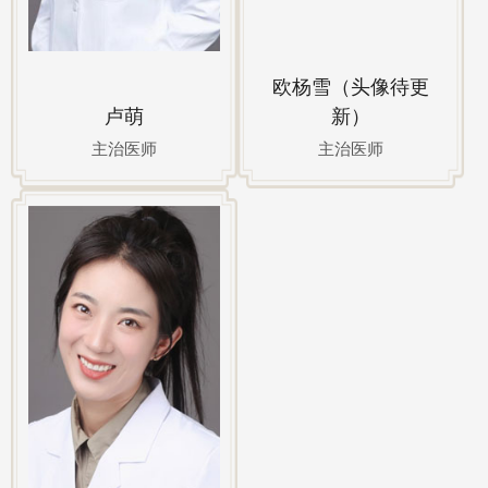
欧杨雪（头像待更
卢萌
新）
主治医师
主治医师