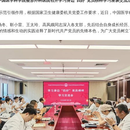
-中国医学科学院整形外科医院召开学习身边“四好”党员榜样学习座谈交流
引领作用，根据国家卫生健康委机关党委工作要求，近日，中国医学科
冬、靳小雷、王太玲、高凤娥同志深入各支部，先后结合自身成长经历
的情感和生动的实践诠释了新时代共产党员的先锋本色，为广大党员树立