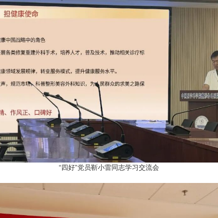
“四好”党员靳小雷同志学习交流会