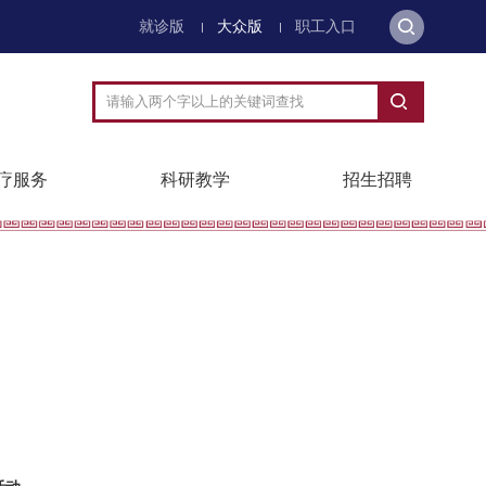
就诊版
大众版
职工入口
疗服务
科研教学
招生招聘