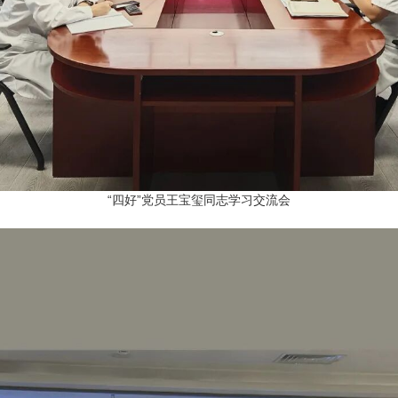
“四好”党员王宝玺同志学习交流会