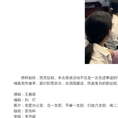
榜样如炬，照亮征程。本次座谈活动不仅是一次先进事迹的学习
锤炼党性修养，践行职责担当，在强国建设、民族复兴的新征程
撰稿：王雅蓉
编辑：刘 玎
图片：党委办公室、北一支部、手麻一支部、行政六支部、南二
核校：宣传科
审核：李丹妮